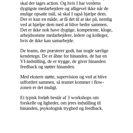
skal der tages action. Og hvis I har verdens
dygtigste medarbejdere og alligevel ikke når de
mulige opsatte mål, så skal I også hjælpe dem.
Der er kun en måde, at få det til at ske på, nemlig
ved at hjælpe dem med at blive bedre sammen.
Det er ikke nok have dygtige, kompetente, kloge,
arbejdsomme medarbejdere, ledere og kolleger,
hvis de ikke kan samarbejde.
De teams, der præsterer godt, har nogle særlige
kendetegn. De er åbne for hinanden, de har en
VI-indstilling, de er trygge, de giver hinanden
feedback og støtter hinanden.
Med ekstern støtte, supervision og ved at blive
udfordret sammen, så teamet kommer i flow-
zonen er det muligt.
Et typisk forløb består af 3 workshops om
forskelle og ligheder, om jeres indstilling til
hinanden, psykologisk tryghed og feedback.