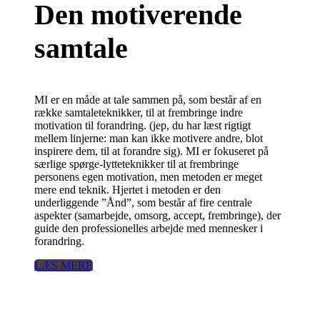
Den motiverende
samtale
MI er en måde at tale sammen på, som består af en
række samtaleteknikker, til at frembringe indre
motivation til forandring. (jep, du har læst rigtigt
mellem linjerne: man kan ikke motivere andre, blot
inspirere dem, til at forandre sig). MI er fokuseret på
særlige spørge-lytteteknikker til at frembringe
personens egen motivation, men metoden er meget
mere end teknik. Hjertet i metoden er den
underliggende ”Ånd”, som består af fire centrale
aspekter (samarbejde, omsorg, accept, frembringe), der
guide den professionelles arbejde med mennesker i
forandring.
LÆS MERE