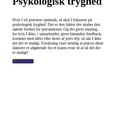
Psykologisk tryghed
Hvis I vil præstere optimalt, så skal I fokusere på
psykologisk tryghed. Det er den faktor der skaber den
største forskel for præstationer. Og det giver mening,
for hvis I ikke, i samarbejdet, giver hinanden feedback,
kommer med idéer eller lærer af jeres fejl, så når I ikke
det der er muligt. Forskning viser nemlig at præcis disse
faktorer er afgørende for et teams evne til at nå det der
er muligt!
LÆS MERE