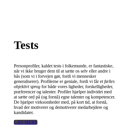
Tests
Personprofiler, kaldet tests i folkemunde, er fantastiske,
når vi ikke bruger dem til at sætte os selv eller andre i
bås (som vi i forvejen gør, fordi vi mennesker
generaliserer). Profilerne er geniale, fordi vi får et
fælles
objektivt sprog
for både vores ligheder, forskelligheder,
præferencer og talenter. Profiler hjælper individet med
at sætte ord på (og forstå) egne talenter og kompetencer.
De hjælper virksomheder med, på kort tid, at forstå,
hvad der motiverer og demotiverer medarbejdere og
kandidater.
LÆS MERE