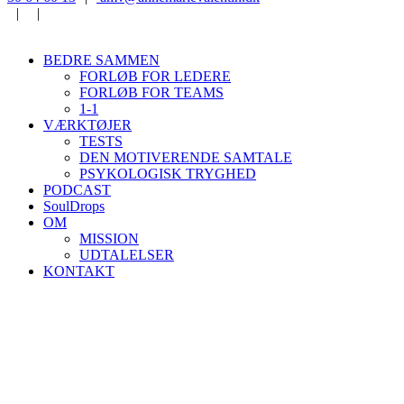
|
|
BEDRE SAMMEN
FORLØB FOR LEDERE
FORLØB FOR TEAMS
1-1
VÆRKTØJER
TESTS
DEN MOTIVERENDE SAMTALE
PSYKOLOGISK TRYGHED
PODCAST
SoulDrops
OM
MISSION
UDTALELSER
KONTAKT
FORLØB FOR
TEAMS