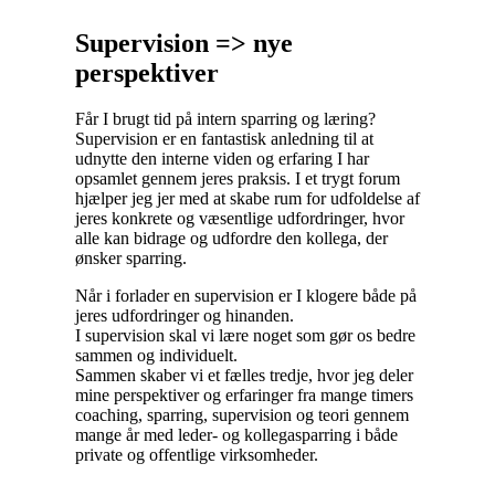
Supervision => nye
perspektiver
Får I brugt tid på intern sparring og læring?
Supervision er en fantastisk anledning til at
udnytte den interne viden og erfaring I har
opsamlet gennem jeres praksis. I et trygt forum
hjælper jeg jer med at skabe rum for udfoldelse af
jeres konkrete og væsentlige udfordringer, hvor
alle kan bidrage og udfordre den kollega, der
ønsker sparring.
Når i forlader en supervision er I klogere både på
jeres udfordringer og hinanden.
I supervision skal vi lære noget som gør os bedre
sammen og individuelt.
Sammen skaber vi et fælles tredje, hvor jeg deler
mine perspektiver og erfaringer fra mange timers
coaching, sparring, supervision og teori gennem
mange år med leder- og kollegasparring i både
private og offentlige virksomheder.