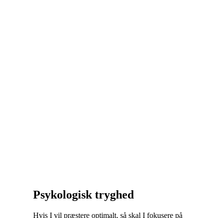
Thomas Amstrup, Leder i Slagelse Kommune
Psykologisk tryghed
Hvis I vil præstere optimalt, så skal I fokusere på