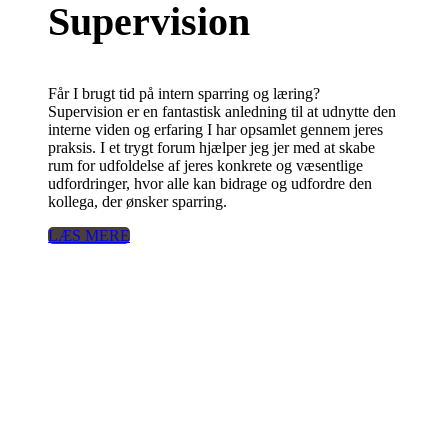
Supervision
Får I brugt tid på intern sparring og læring?
Supervision er en fantastisk anledning til at udnytte den
interne viden og erfaring I har opsamlet gennem jeres
praksis. I et trygt forum hjælper jeg jer med at skabe
rum for udfoldelse af jeres konkrete og væsentlige
udfordringer, hvor alle kan bidrage og udfordre den
kollega, der ønsker sparring.
LÆS MERE