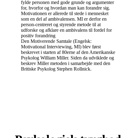
fylde personen med gode grunde og argumenter
for, hvorfor og hvordan man kan forandre sig.
Motivationen er allerede til stede i mennesket
som en del af ambivalensen. MI er derfor en
person-centreret og styrende metode til at
udforske og afklare en ambivalens til fordel for
positiv forandring
Den Motiverende Samtale (Engelsk:
Motivational Interviewing, MI) blev først
beskrevet i starten af 80erne af den Amerikanske
Psykolog William Miller. Siden da udviklede og
beskrev Miller metoden i samarbejde med den
Britiske Psykolog Stephen Rollnick.