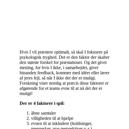
Hvis I vil præstere optimalt, så skal I fokusere på
psykologisk tryghed. Det er den faktor der skaber
den største forskel for præstationer. Og det giver
mening, for hvis I ikke, i samarbejdet, giver
hinanden feedback, kommer med idéer eller lærer
af jeres fejl, så når I ikke det der er muligt.
Forskning viser nemlig at præcis disse faktorer er
afgørende for et teams evne til at nå det der er
muligt!
Der er 4 faktorer i spil:
åbne samtaler
villigheden til at hjælpe
evnen til at inkludere (holdninger,
mennesker, nye perspektiver o.a.)