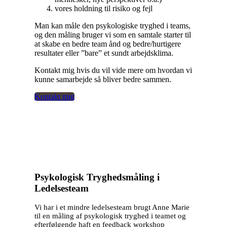
vores holdning til risiko og fejl
Man kan måle den psykologiske tryghed i teams,
og den måling bruger vi som en samtale starter til
at skabe en bedre team ånd og bedre/hurtigere
resultater eller ”bare” et sundt arbejdsklima.
Kontakt mig hvis du vil vide mere om hvordan vi
kunne samarbejde så bliver bedre sammen.
Kontakt mig
Psykologisk Tryghedsmåling i
Ledelsesteam
Vi har i et mindre ledelsesteam brugt Anne Marie
til en måling af psykologisk tryghed i teamet og
efterfølgende haft en feedback workshop