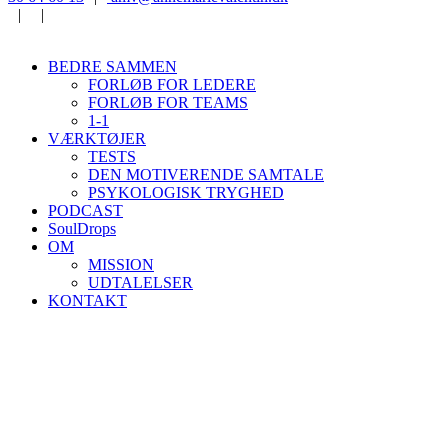
|
|
BEDRE SAMMEN
FORLØB FOR LEDERE
FORLØB FOR TEAMS
1-1
VÆRKTØJER
TESTS
DEN MOTIVERENDE SAMTALE
PSYKOLOGISK TRYGHED
PODCAST
SoulDrops
OM
MISSION
UDTALELSER
KONTAKT
PSYKOLOGISK
TRYGHED