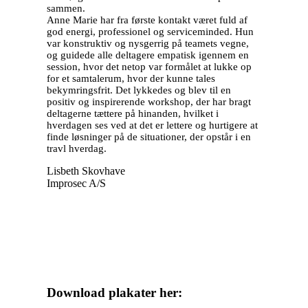
sammen.
Anne Marie har fra første kontakt været fuld af
god energi, professionel og serviceminded. Hun
var konstruktiv og nysgerrig på teamets vegne,
og guidede alle deltagere empatisk igennem en
session, hvor det netop var formålet at lukke op
for et samtalerum, hvor der kunne tales
bekymringsfrit. Det lykkedes og blev til en
positiv og inspirerende workshop, der har bragt
deltagerne tættere på hinanden, hvilket i
hverdagen ses ved at det er lettere og hurtigere at
finde løsninger på de situationer, der opstår i en
travl hverdag.
Lisbeth Skovhave
Improsec A/S
Download plakater her: