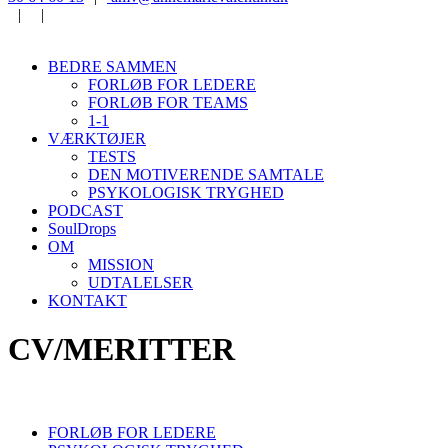
|
|
BEDRE SAMMEN
FORLØB FOR LEDERE
FORLØB FOR TEAMS
1-1
VÆRKTØJER
TESTS
DEN MOTIVERENDE SAMTALE
PSYKOLOGISK TRYGHED
PODCAST
SoulDrops
OM
MISSION
UDTALELSER
KONTAKT
CV/MERITTER
FORLØB FOR LEDERE