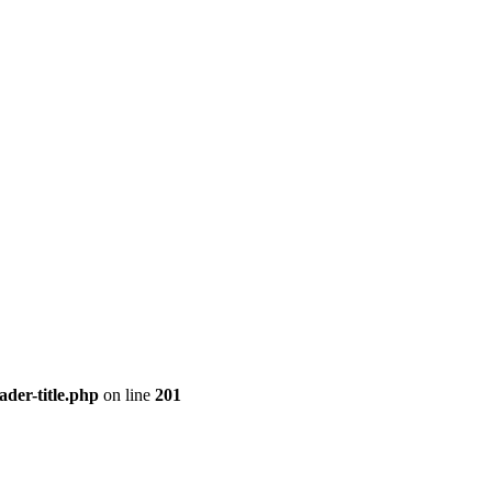
der-title.php
on line
201