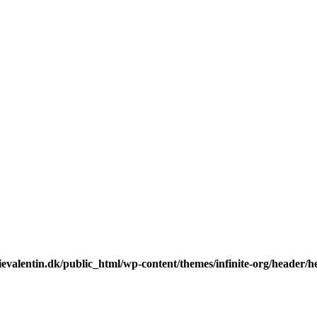
valentin.dk/public_html/wp-content/themes/infinite-org/header/he