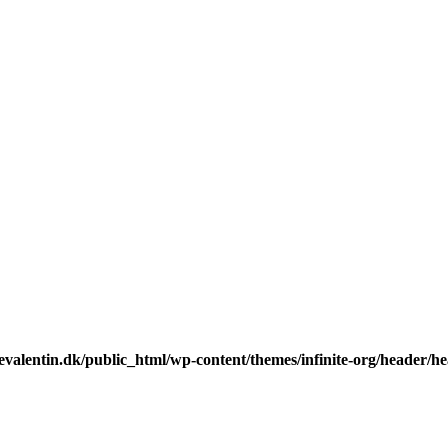
alentin.dk/public_html/wp-content/themes/infinite-org/header/hea