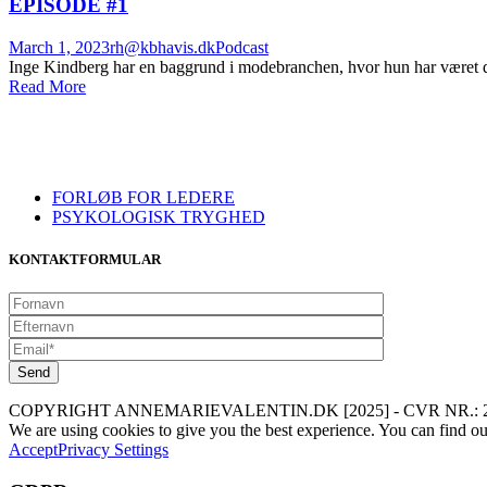
EPISODE #1
March 1, 2023
rh@kbhavis.dk
Podcast
Inge Kindberg har en baggrund i modebranchen, hvor hun har været dir
Read More
FORLØB FOR LEDERE
PSYKOLOGISK TRYGHED
KONTAKTFORMULAR
COPYRIGHT ANNEMARIEVALENTIN.DK [2025] - CVR NR.: 2
We are using cookies to give you the best experience. You can find o
Accept
Privacy Settings