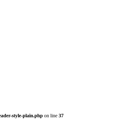
ader-style-plain.php
on line
37