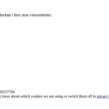
ektør i flere store virksomheder.
8237766
ut more about which cookies we are using or switch them off in
privacy 