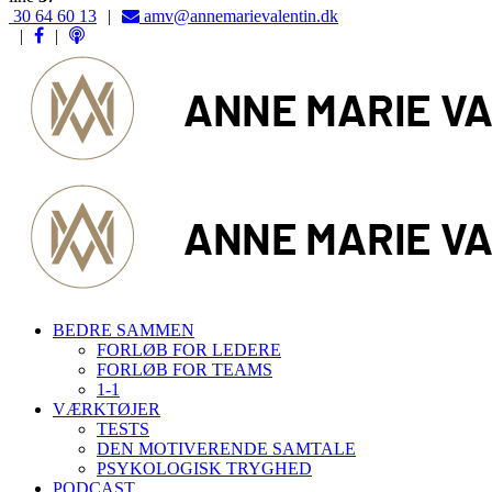
‭30 64 60 13‬
|
‭amv@annemarievalentin.dk
|
|
BEDRE SAMMEN
FORLØB FOR LEDERE
FORLØB FOR TEAMS
1-1
VÆRKTØJER
TESTS
DEN MOTIVERENDE SAMTALE
PSYKOLOGISK TRYGHED
PODCAST